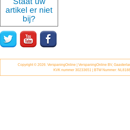
Staat uw
artikel er niet
bij?
Copyright © 2026: VerspaningOnline | VerspaningOnline BV, Gaasterl
KVK nummer 30233651 | BTW Nummer: NL818