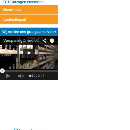
TCT Gatzagen cassettes
Uitverkoop
Aanbiedingen!
Wij stellen ons graag aan u voor: