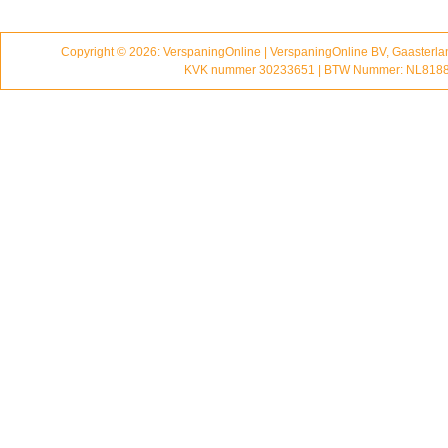
Copyright © 2026: VerspaningOnline | VerspaningOnline BV, Gaasterl
KVK nummer 30233651 | BTW Nummer: NL818