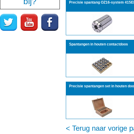
bij?
Precisie spantang OZ16-system 415E
Spantangen in houten contactdoos
Precisie spantangen set in houten do
< Terug naar vorige p